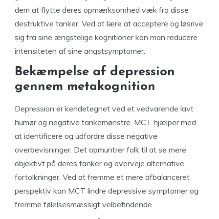
dem at flytte deres opmærksomhed væk fra disse
destruktive tanker. Ved at lære at acceptere og løsrive
sig fra sine ængstelige kognitioner kan man reducere
intensiteten af sine angstsymptomer.
Bekæmpelse af depression
gennem metakognition
Depression er kendetegnet ved et vedvarende lavt
humør og negative tankemønstre. MCT hjælper med
at identificere og udfordre disse negative
overbevisninger. Det opmuntrer folk til at se mere
objektivt på deres tanker og overveje alternative
fortolkninger. Ved at fremme et mere afbalanceret
perspektiv kan MCT lindre depressive symptomer og
fremme følelsesmæssigt velbefindende.