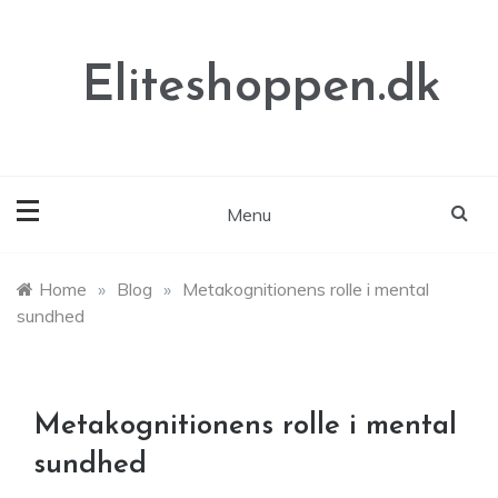
Skip
to
content
Eliteshoppen.dk
Menu
Home
»
Blog
»
Metakognitionens rolle i mental
sundhed
Metakognitionens rolle i mental
sundhed