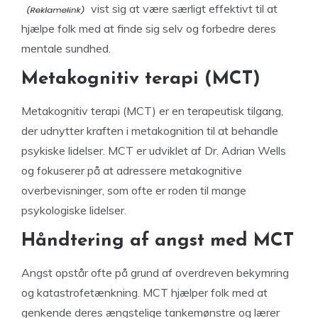
vist sig at være særligt effektivt til at
hjælpe folk med at finde sig selv og forbedre deres
mentale sundhed.
Metakognitiv terapi (MCT)
Metakognitiv terapi (MCT) er en terapeutisk tilgang,
der udnytter kraften i metakognition til at behandle
psykiske lidelser. MCT er udviklet af Dr. Adrian Wells
og fokuserer på at adressere metakognitive
overbevisninger, som ofte er roden til mange
psykologiske lidelser.
Håndtering af angst med MCT
Angst opstår ofte på grund af overdreven bekymring
og katastrofetænkning. MCT hjælper folk med at
genkende deres ængstelige tankemønstre og lærer