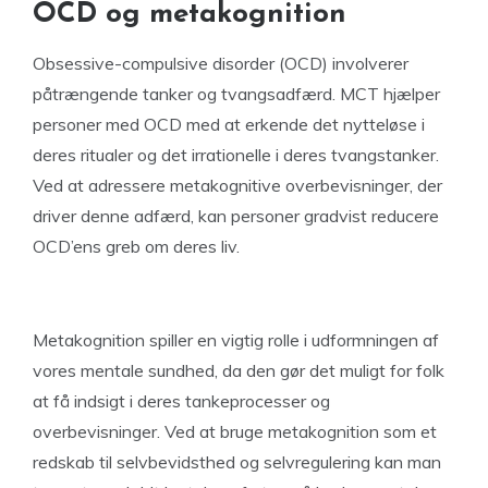
OCD og metakognition
Obsessive-compulsive disorder (OCD) involverer
påtrængende tanker og tvangsadfærd. MCT hjælper
personer med OCD med at erkende det nytteløse i
deres ritualer og det irrationelle i deres tvangstanker.
Ved at adressere metakognitive overbevisninger, der
driver denne adfærd, kan personer gradvist reducere
OCD’ens greb om deres liv.
Metakognition spiller en vigtig rolle i udformningen af
vores mentale sundhed, da den gør det muligt for folk
at få indsigt i deres tankeprocesser og
overbevisninger. Ved at bruge metakognition som et
redskab til selvbevidsthed og selvregulering kan man