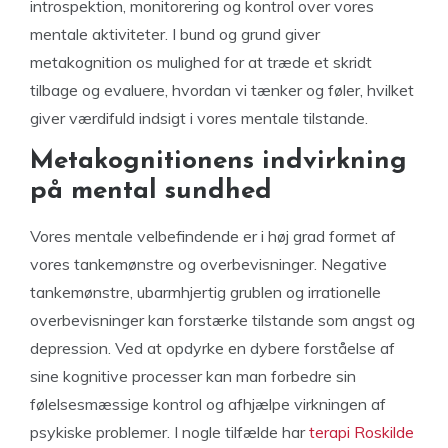
introspektion, monitorering og kontrol over vores
mentale aktiviteter. I bund og grund giver
metakognition os mulighed for at træde et skridt
tilbage og evaluere, hvordan vi tænker og føler, hvilket
giver værdifuld indsigt i vores mentale tilstande.
Metakognitionens indvirkning
på mental sundhed
Vores mentale velbefindende er i høj grad formet af
vores tankemønstre og overbevisninger. Negative
tankemønstre, ubarmhjertig grublen og irrationelle
overbevisninger kan forstærke tilstande som angst og
depression. Ved at opdyrke en dybere forståelse af
sine kognitive processer kan man forbedre sin
følelsesmæssige kontrol og afhjælpe virkningen af
psykiske problemer. I nogle tilfælde har
terapi Roskilde