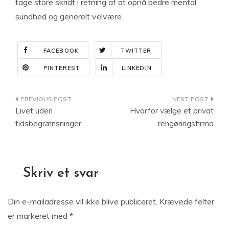
tage store skridt i retning af at opnå bedre mental
sundhed og generelt velvære.
FACEBOOK
TWITTER
PINTEREST
LINKEDIN
Indlægsnavigation
Livet uden
Hvorfor vælge et privat
tidsbegrænsninger
rengøringsfirma
Skriv et svar
Din e-mailadresse vil ikke blive publiceret.
Krævede felter
er markeret med
*