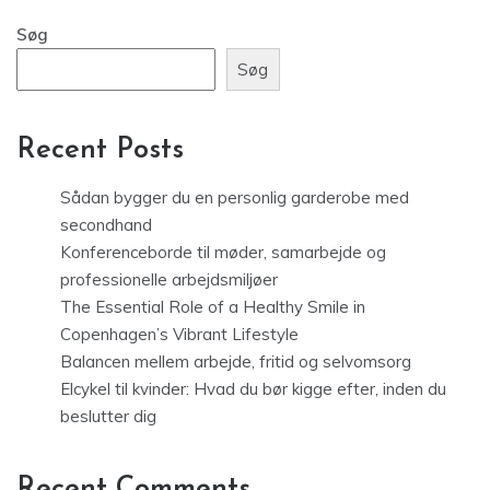
Søg
Søg
Recent Posts
Sådan bygger du en personlig garderobe med
secondhand
Konferenceborde til møder, samarbejde og
professionelle arbejdsmiljøer
The Essential Role of a Healthy Smile in
Copenhagen’s Vibrant Lifestyle
Balancen mellem arbejde, fritid og selvomsorg
Elcykel til kvinder: Hvad du bør kigge efter, inden du
beslutter dig
Recent Comments