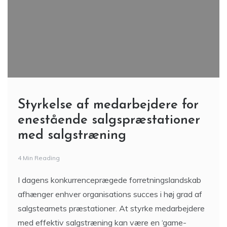
Styrkelse af medarbejdere for
enestående salgspræstationer
med salgstræning
4 Min Reading
I dagens konkurrenceprægede forretningslandskab
afhænger enhver organisations succes i høj grad af
salgsteamets præstationer. At styrke medarbejdere
med effektiv salgstræning kan være en ‘game-