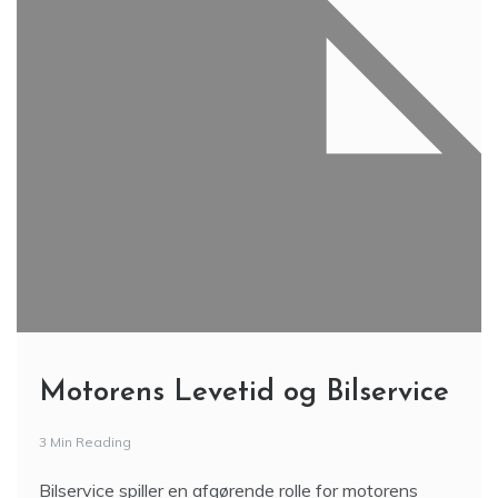
Motorens Levetid og Bilservice
3 Min Reading
Bilservice spiller en afgørende rolle for motorens